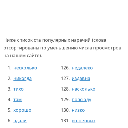
Ниже список ста популярных наречий (слова
отсортированы по уменьшению числа просмотров
на нашем сайте).
несколько
недалеко
никогда
издавна
тихо
насколько
там
повсюду
хорошо
низко
вдали
во-первых