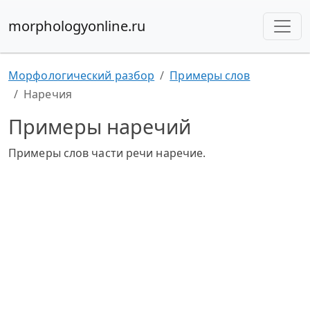
morphologyonline.ru
Морфологический разбор
Примеры слов
Наречия
Примеры наречий
Примеры слов части речи наречие.