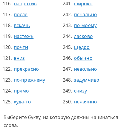
напротив
широко
после
печально
вскачь
по-моему
настежь
ласково
почти
щедро
вниз
обычно
прекрасно
невольно
по-прежнему
задумчиво
прямо
снизу
куда-то
нечаянно
Выберите букву, на которую должны начинаться
слова.