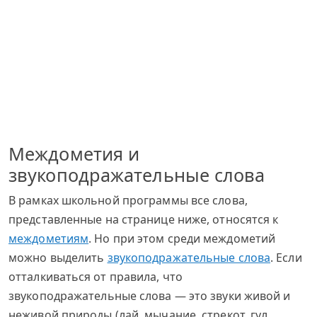
Междометия и
звукоподражательные слова
В рамках школьной программы все слова,
представленные на странице ниже, относятся к
междометиям
. Но при этом среди междометий
можно выделить
звукоподражательные слова
. Если
отталкиваться от правила, что
звукоподражательные слова — это звуки живой и
неживой природы (лай, мычание, стрекот, гул,