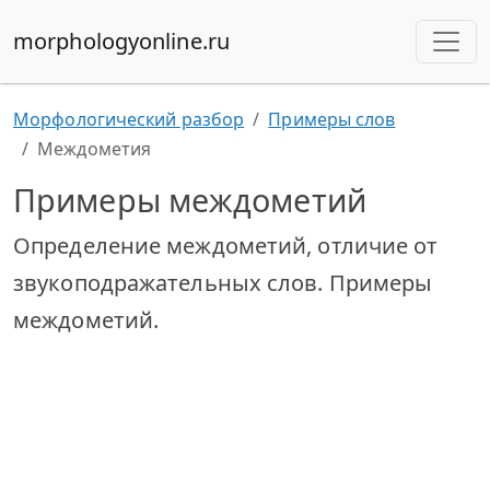
morphologyonline.ru
Морфологический разбор
Примеры слов
Междометия
Примеры междометий
Определение междометий, отличие от
звукоподражательных слов. Примеры
междометий.