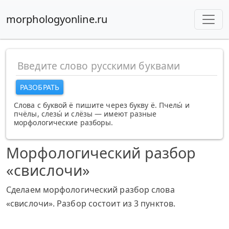
morphologyonline.ru
РАЗОБРАТЬ
Слова с буквой ё пишите через букву ё. Пчелы́ и
пчёлы, слезы́ и слёзы — имеют разные
морфологические разборы.
Морфологический разбор
«свислочи»
Сделаем морфологический разбор слова
«свислочи». Разбор состоит из 3 пунктов.